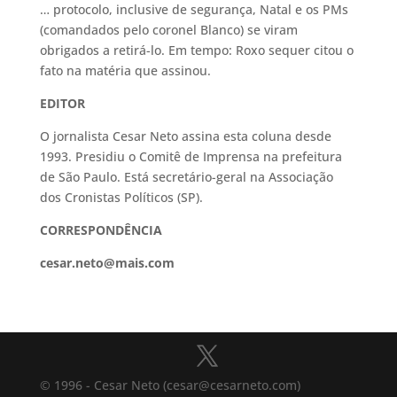
… protocolo, inclusive de segurança, Natal e os PMs
(comandados pelo coronel Blanco) se viram
obrigados a retirá-lo. Em tempo: Roxo sequer citou o
fato na matéria que assinou.
EDITOR
O jornalista Cesar Neto assina esta coluna desde
1993. Presidiu o Comitê de Imprensa na prefeitura
de São Paulo. Está secretário-geral na Associação
dos Cronistas Políticos (SP).
CORRESPONDÊNCIA
cesar.neto@mais.com
© 1996 - Cesar Neto (cesar@cesarneto.com)