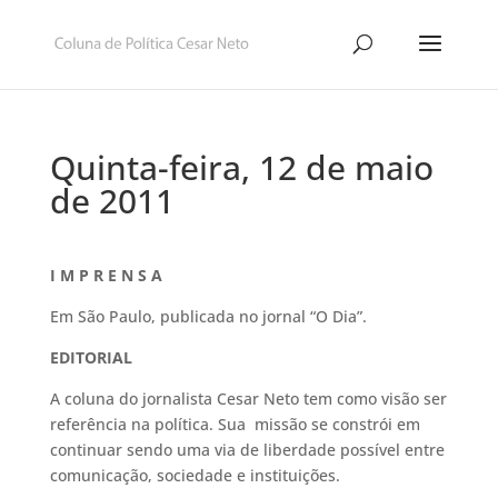
Quinta-feira, 12 de maio
de 2011
I M P R E N S A
Em São Paulo, publicada no jornal “O Dia”.
EDITORIAL
A coluna do jornalista Cesar Neto tem como visão ser
referência na política. Sua missão se constrói em
continuar sendo uma via de liberdade possível entre
comunicação, sociedade e instituições.