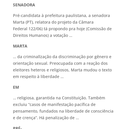
SENADORA
Pré-candidata à prefeitura paulistana, a senadora
Marta (PT), relatora do projeto da Câmara
Federal 122/06) tá propondo pra hoje (Comissão de
Direitos Humanos) a votação …
MARTA
… da criminallzação da discriminação por gênero e
orientação sexual. Preocupada com a reação dos
eleitores heteros e religiosos, Marta mudou o texto
em respeito à liberdade …
EM
… religiosa, garantida na Constituição. Também
excluiu “casos de manifestação pacífica de
pensamento, fundados na liberdade de consciência
e de crença”. Há penalização de …
PRÉ-