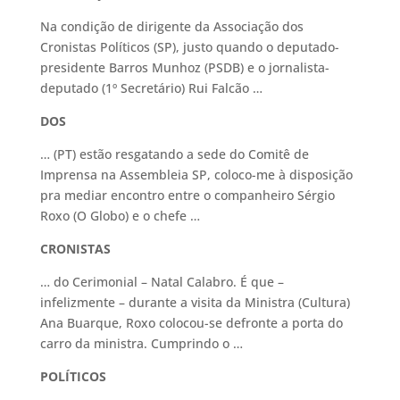
Na condição de dirigente da Associação dos
Cronistas Políticos (SP), justo quando o deputado-
presidente Barros Munhoz (PSDB) e o jornalista-
deputado (1º Secretário) Rui Falcão …
DOS
… (PT) estão resgatando a sede do Comitê de
Imprensa na Assembleia SP, coloco-me à disposição
pra mediar encontro entre o companheiro Sérgio
Roxo (O Globo) e o chefe …
CRONISTAS
… do Cerimonial – Natal Calabro. É que –
infelizmente – durante a visita da Ministra (Cultura)
Ana Buarque, Roxo colocou-se defronte a porta do
carro da ministra. Cumprindo o …
POLÍTICOS