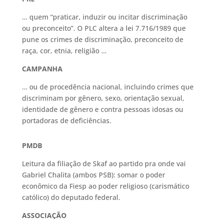
… quem “praticar, induzir ou incitar discriminação
ou preconceito”. O PLC altera a lei 7.716/1989 que
pune os crimes de discriminação, preconceito de
raça, cor, etnia, religião …
CAMPANHA
… ou de procedência nacional, incluindo crimes que
discriminam por gênero, sexo, orientação sexual,
identidade de gênero e contra pessoas idosas ou
portadoras de deficiências.
PMDB
Leitura da filiação de Skaf ao partido pra onde vai
Gabriel Chalita (ambos PSB): somar o poder
econômico da Fiesp ao poder religioso (carismático
católico) do deputado federal.
ASSOCIAÇÃO