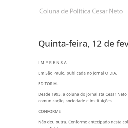
Quinta-feira, 12 de fe
I M P R E N S A
Em São Paulo, publicada no jornal O DIA.
EDITORIAL
Desde 1993, a coluna do jornalista Cesar Neto 
comunicação, sociedade e instituições.
CONFORME
Não deu outra. Conforme antecipado nesta colu