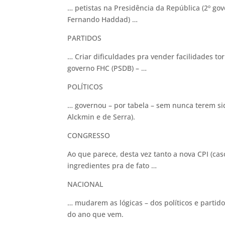
… petistas na Presidência da República (2º go
Fernando Haddad) …
PARTIDOS
… Criar dificuldades pra vender facilidades to
governo FHC (PSDB) – …
POLÍTICOS
… governou – por tabela – sem nunca terem sid
Alckmin e de Serra).
CONGRESSO
Ao que parece, desta vez tanto a nova CPI (cas
ingredientes pra de fato …
NACIONAL
… mudarem as lógicas – dos políticos e partido
do ano que vem.