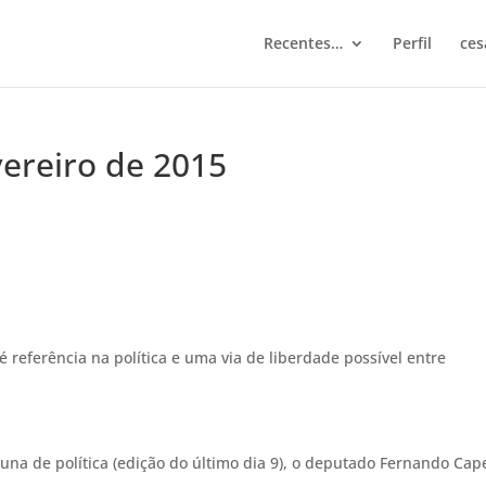
Recentes…
Perfil
ces
vereiro de 2015
é referência na política e uma via de liberdade possível entre
na de política (edição do último dia 9), o deputado Fernando Cap