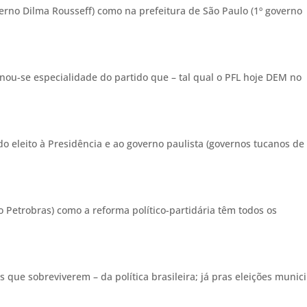
verno Dilma Rousseff) como na prefeitura de São Paulo (1º governo
rnou-se especialidade do partido que – tal qual o PFL hoje DEM no
o eleito à Presidência e ao governo paulista (governos tucanos de
o Petrobras) como a reforma político-partidária têm todos os
s que sobreviverem – da política brasileira; já pras eleições munic