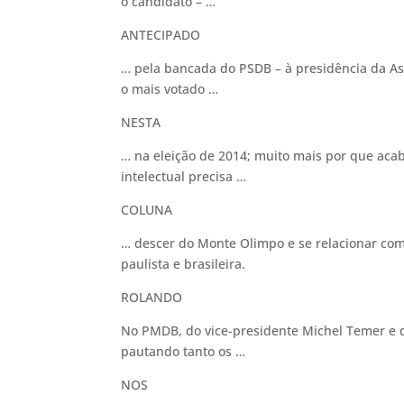
o candidato – …
ANTECIPADO
… pela bancada do PSDB – à presidência da As
o mais votado …
NESTA
… na eleição de 2014; muito mais por que a
intelectual precisa …
COLUNA
… descer do Monte Olimpo e se relacionar como
paulista e brasileira.
ROLANDO
No PMDB, do vice-presidente Michel Temer e 
pautando tanto os …
NOS