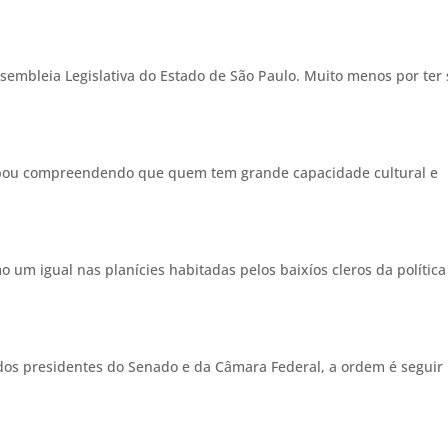
sembleia Legislativa do Estado de São Paulo. Muito menos por ter 
cabou compreendendo que quem tem grande capacidade cultural e
 um igual nas planícies habitadas pelos baixíos cleros da política
dos presidentes do Senado e da Câmara Federal, a ordem é seguir