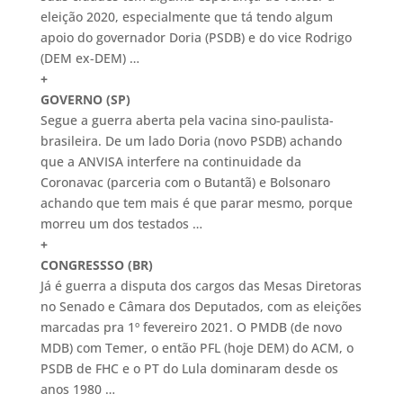
eleição 2020, especialmente que tá tendo algum
apoio do governador Doria (PSDB) e do vice Rodrigo
(DEM ex-DEM) …
+
GOVERNO (SP)
Segue a guerra aberta pela vacina sino-paulista-
brasileira. De um lado Doria (novo PSDB) achando
que a ANVISA interfere na continuidade da
Coronavac (parceria com o Butantã) e Bolsonaro
achando que tem mais é que parar mesmo, porque
morreu um dos testados …
+
CONGRESSSO (BR)
Já é guerra a disputa dos cargos das Mesas Diretoras
no Senado e Câmara dos Deputados, com as eleições
marcadas pra 1º fevereiro 2021. O PMDB (de novo
MDB) com Temer, o então PFL (hoje DEM) do ACM, o
PSDB de FHC e o PT do Lula dominaram desde os
anos 1980 …