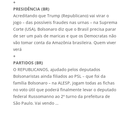
+
PRESIDÊNCIA (BR)
Acreditando que Trump (Republicano) vai virar o
jogo – das possíveis fraudes nas urnas – na Suprema
Corte (USA), Bolsonaro diz que o Brasil precisa parar
de ser um país de maricas e que os Democratas não
vão tomar conta da Amazônia brasileira. Quem viver
verá
+
PARTIDOS (BR)
O REPUBLICANOS, ajudado pelos deputados
Bolsonaristas ainda filiados ao PSL – que foi da
família Bolsonaro – na ALESP, jogam todas as fichas
no voto útil que poderá finalmente levar o deputado
federal Russomanno ao 2º turno da prefeitura de
São Paulo. Vai vendo …