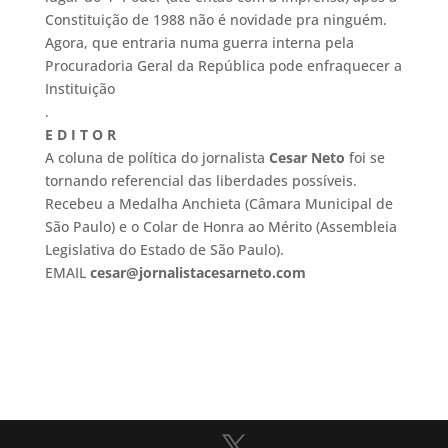
Constituição de 1988 não é novidade pra ninguém.
Agora, que entraria numa guerra interna pela
Procuradoria Geral da República pode enfraquecer a
Instituição
.
E D I T O R
A coluna de política do jornalista
Cesar Neto
foi se
tornando referencial das liberdades possíveis.
Recebeu a Medalha Anchieta (Câmara Municipal de
São Paulo) e o Colar de Honra ao Mérito (Assembleia
Legislativa do Estado de São Paulo).
EMAIL
cesar@jornalistacesarneto.com