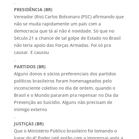
.
PRESIDÊNCIA (BR)
Vereador (Rio) Carlos Bolsonaro (PSC) afirmando que
não se muda rapidamente um país com a
democracia que tá aí não é novidade. Só que no
Século 21 a chance de tal golpe de Estado no Brasil
não teria apoio das Forças Armadas. Foi só pra
causar. E causou
.
PARTIDOS (BR)
Alguns donos e sócios preferenciais dos partidos
políticos brasileiros foram homenageados pelo
inconsciente coletivo no dia de ontem, quando o
Brasil e o Mundo pararam pra repensar no Dia da
Prevenção ao Suicídio. Alguns não precisam de
inimigo externo
.
JUSTIÇAS (BR)
Que o Ministério Público brasileiro foi tomando o
lugar do 4º Poder (até então com a Imprensa) após a