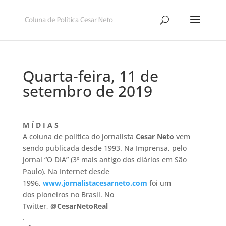
Quarta-feira, 11 de
setembro de 2019
M Í D I A S
A coluna de política do jornalista
Cesar Neto
vem
sendo publicada desde 1993. Na Imprensa, pelo
jornal “O DIA” (3º mais antigo dos diários em São
Paulo). Na Internet desde
1996,
www.jornalistacesarneto.com
foi um
dos pioneiros no Brasil. No
Twitter,
@CesarNetoReal
.