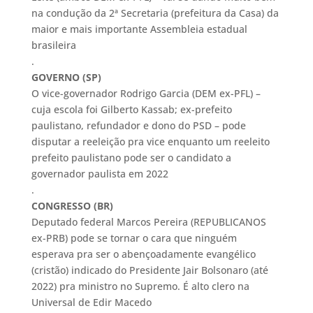
na condução da 2ª Secretaria (prefeitura da Casa) da
maior e mais importante Assembleia estadual
brasileira
.
GOVERNO (SP)
O vice-governador Rodrigo Garcia (DEM ex-PFL) –
cuja escola foi Gilberto Kassab; ex-prefeito
paulistano, refundador e dono do PSD – pode
disputar a reeleição pra vice enquanto um reeleito
prefeito paulistano pode ser o candidato a
governador paulista em 2022
.
CONGRESSO (BR)
Deputado federal Marcos Pereira (REPUBLICANOS
ex-PRB) pode se tornar o cara que ninguém
esperava pra ser o abençoadamente evangélico
(cristão) indicado do Presidente Jair Bolsonaro (até
2022) pra ministro no Supremo. É alto clero na
Universal de Edir Macedo