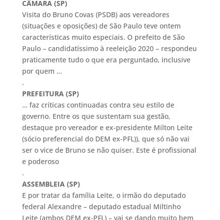
CÂMARA (SP)
Visita do Bruno Covas (PSDB) aos vereadores
(situações e oposições) de São Paulo teve ontem
características muito especiais. O prefeito de São
Paulo – candidatíssimo à reeleição 2020 – respondeu
praticamente tudo o que era perguntado, inclusive
por quem …
.
PREFEITURA (SP)
… faz críticas continuadas contra seu estilo de
governo. Entre os que sustentam sua gestão,
destaque pro vereador e ex-presidente Milton Leite
(sócio preferencial do DEM ex-PFL)), que só não vai
ser o vice de Bruno se não quiser. Este é profissional
e poderoso
.
ASSEMBLEIA (SP)
E por tratar da família Leite, o irmão do deputado
federal Alexandre – deputado estadual Miltinho
Leite (ambos DEM ex-PFL) – vai se dando muito bem