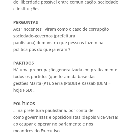
de lliberdade possível entre comunicação, sociedade
e instituições.
PERGUNTAS
Aos ‘inocentes’: viram como o caso de corrupção
sociedade-governos (prefeitura
paulistana) demonstra que pessoas fazem na
política pós do que já eram ?
PARTIDOS
Há uma preocupação generalizada em praticamente
todos os partidos (que foram da base das
gestões Marta (PT), Serra (PSDB) e Kassab (DEM –
hoje PSD) …
POLÍTICOS
… na prefeitura paulistana, por conta de
como governistas e oposicionistas (depois vice-versa)
ao ocupar e operar no parlamento e nos
meandros do Executivo.