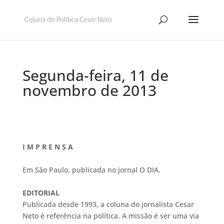
Segunda-feira, 11 de
novembro de 2013
I M P R E N S A
Em São Paulo, publicada no jornal O DIA.
EDITORIAL
Publicada desde 1993, a coluna do jornalista Cesar
Neto é referência na política. A missão é ser uma via