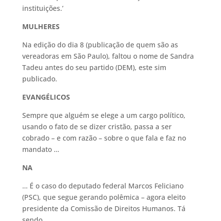
instituições.’
MULHERES
Na edição do dia 8 (publicação de quem são as
vereadoras em São Paulo), faltou o nome de Sandra
Tadeu antes do seu partido (DEM), este sim
publicado.
EVANGÉLICOS
Sempre que alguém se elege a um cargo político,
usando o fato de se dizer cristão, passa a ser
cobrado – e com razão – sobre o que fala e faz no
mandato …
NA
… É o caso do deputado federal Marcos Feliciano
(PSC), que segue gerando polêmica – agora eleito
presidente da Comissão de Direitos Humanos. Tá
sendo …