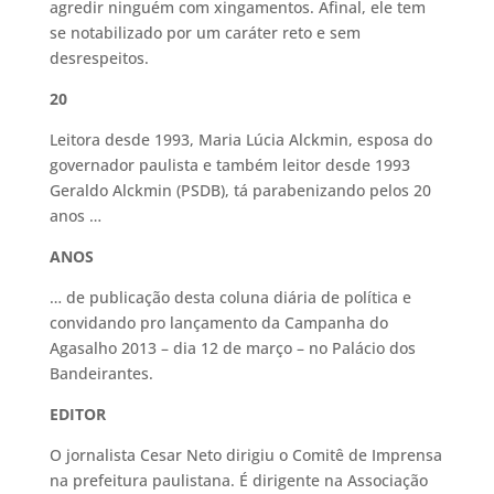
agredir ninguém com xingamentos. Afinal, ele tem
se notabilizado por um caráter reto e sem
desrespeitos.
20
Leitora desde 1993, Maria Lúcia Alckmin, esposa do
governador paulista e também leitor desde 1993
Geraldo Alckmin (PSDB), tá parabenizando pelos 20
anos …
ANOS
… de publicação desta coluna diária de política e
convidando pro lançamento da Campanha do
Agasalho 2013 – dia 12 de março – no Palácio dos
Bandeirantes.
EDITOR
O jornalista Cesar Neto dirigiu o Comitê de Imprensa
na prefeitura paulistana. É dirigente na Associação