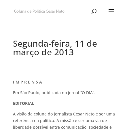
Segunda-feira, 11 de
março de 2013
I M P R E N S A
Em São Paulo, publicada no jornal “O DIA”.
EDITORIAL
A visão da coluna do jornalista Cesar Neto é ser uma
referência na política. A missão é ser uma via de
liberdade possível entre comunicação, sociedade e