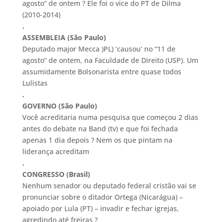
agosto” de ontem ? Ele foi o vice do PT de Dilma
(2010-2014)
.
ASSEMBLEIA (São Paulo)
Deputado major Mecca )PL) ‘causou’ no “11 de
agosto” de ontem, na Faculdade de Direito (USP). Um
assumidamente Bolsonarista entre quase todos
Lulistas
.
GOVERNO (São Paulo)
Você acreditaria numa pesquisa que começou 2 dias
antes do debate na Band (tv) e que foi fechada
apenas 1 dia depois ? Nem os que pintam na
liderança acreditam
.
CONGRESSO (Brasil)
Nenhum senador ou deputado federal cristão vai se
pronunciar sobre o ditador Ortega (Nicarágua) –
apoiado por Lula (PT) – invadir e fechar igrejas,
agredindo até freiras ?