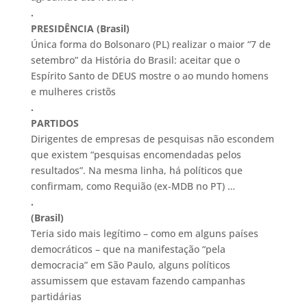
.
PRESIDÊNCIA (Brasil)
Única forma do Bolsonaro (PL) realizar o maior “7 de
setembro” da História do Brasil: aceitar que o
Espírito Santo de DEUS mostre o ao mundo homens
e mulheres cristõs
.
PARTIDOS
Dirigentes de empresas de pesquisas não escondem
que existem “pesquisas encomendadas pelos
resultados”. Na mesma linha, há políticos que
confirmam, como Requião (ex-MDB no PT) …
.
(Brasil)
Teria sido mais legítimo – como em alguns países
democráticos – que na manifestação “pela
democracia” em São Paulo, alguns políticos
assumissem que estavam fazendo campanhas
partidárias