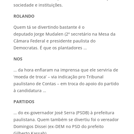
sociedade e instituições.
ROLANDO
Quem tá se divertindo bastante é o
deputado Jorge Mudalen (2º secretário na Mesa da
Câmara Federal e presidente paulista do
Democratas. É que os plantadores …
NOS
… da hora enfiaram na imprensa que ele serviria de
‘moeda de troca’ – via indicação pro Tribunal
paulistano de Contas – em troca do apoio do partido
à candidatura …
PARTIDOS
… do ex-governador José Serra (PSDB) à prefeitura
paulistana. Quem também se divertiu foi o vereador
Domingos Dissei (ex-DEM no PSD do prefeito
Gilberto Kassab), …