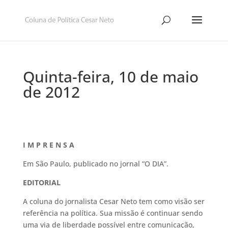
Quinta-feira, 10 de maio
de 2012
I M P R E N S A
Em São Paulo, publicado no jornal “O DIA”.
EDITORIAL
A coluna do jornalista Cesar Neto tem como visão ser
referência na política. Sua missão é continuar sendo
uma via de liberdade possível entre comunicação,