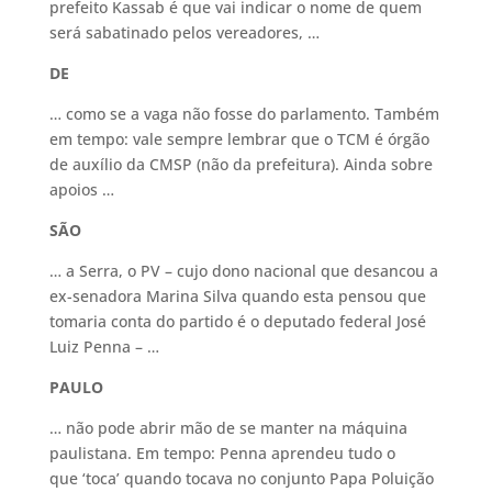
prefeito Kassab é que vai indicar o nome de quem
será sabatinado pelos vereadores, …
DE
… como se a vaga não fosse do parlamento. Também
em tempo: vale sempre lembrar que o TCM é órgão
de auxílio da CMSP (não da prefeitura). Ainda sobre
apoios …
SÃO
… a Serra, o PV – cujo dono nacional que desancou a
ex-senadora Marina Silva quando esta pensou que
tomaria conta do partido é o deputado federal José
Luiz Penna – …
PAULO
… não pode abrir mão de se manter na máquina
paulistana. Em tempo: Penna aprendeu tudo o
que ‘toca’ quando tocava no conjunto Papa Poluição