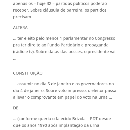
apenas os – hoje 32 – partidos políticos poderão
receber. Sobre cláusula de barreira, os partidos
precisam …
ALTERA
… ter eleito pelo menos 1 parlamentar no Congresso
pra ter direito ao Fundo Partidário e propaganda
(rádio e tv). Sobre datas das posses, o presidente vai
…
CONSTITUIÇÃO
… assumir no dia 5 de janeiro e os governadores no
dia 4 de janeiro. Sobre voto impresso, o eleitor passa
a levar o comprovante em papel do voto na urna …
DE
… (conforme queria o falecido Brizola – PDT desde
que os anos 1990 após implantação da urna