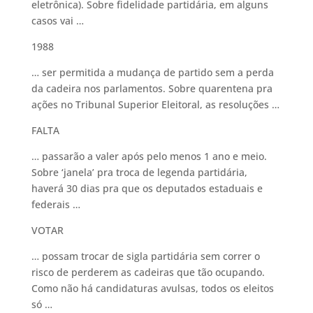
eletrônica). Sobre fidelidade partidária, em alguns
casos vai …
1988
… ser permitida a mudança de partido sem a perda
da cadeira nos parlamentos. Sobre quarentena pra
ações no Tribunal Superior Eleitoral, as resoluções …
FALTA
… passarão a valer após pelo menos 1 ano e meio.
Sobre ‘janela’ pra troca de legenda partidária,
haverá 30 dias pra que os deputados estaduais e
federais …
VOTAR
… possam trocar de sigla partidária sem correr o
risco de perderem as cadeiras que tão ocupando.
Como não há candidaturas avulsas, todos os eleitos
só …