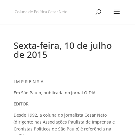
Sexta-feira, 10 de julho
de 2015
.
I M P R E N S A
Em São Paulo, publicada no jornal O DIA.
EDITOR
Desde 1992, a coluna do jornalista Cesar Neto
(dirigente nas Associações Paulista de Imprensa e
Cronistas Políticos de São Paulo) é referência na