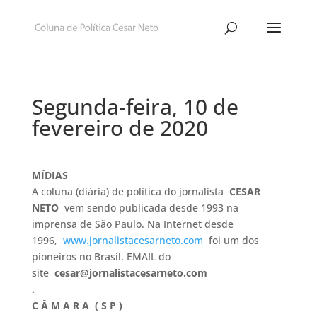
Segunda-feira, 10 de
fevereiro de 2020
MÍDIAS
A coluna (diária) de política do jornalista
CESAR
NETO
vem sendo publicada desde 1993 na
imprensa de São Paulo. Na Internet desde
1996,
www.jornalistacesarneto.com
foi um dos
pioneiros no Brasil. EMAIL do
site
cesar@jornalistacesarneto.com
.
C Â M A R A ( S P )