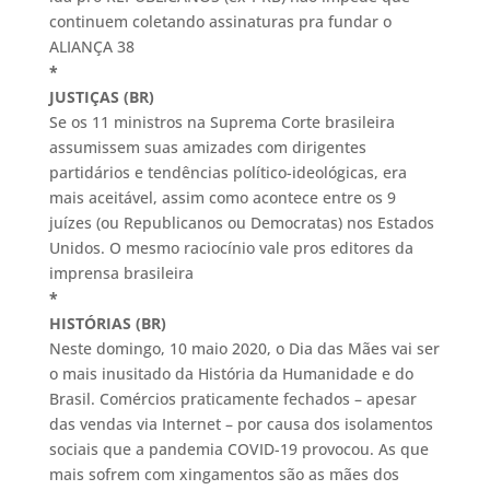
continuem coletando assinaturas pra fundar o
ALIANÇA 38
*
JUSTIÇAS (BR)
Se os 11 ministros na Suprema Corte brasileira
assumissem suas amizades com dirigentes
partidários e tendências político-ideológicas, era
mais aceitável, assim como acontece entre os 9
juízes (ou Republicanos ou Democratas) nos Estados
Unidos. O mesmo raciocínio vale pros editores da
imprensa brasileira
*
HISTÓRIAS (BR)
Neste domingo, 10 maio 2020, o Dia das Mães vai ser
o mais inusitado da História da Humanidade e do
Brasil. Comércios praticamente fechados – apesar
das vendas via Internet – por causa dos isolamentos
sociais que a pandemia COVID-19 provocou. As que
mais sofrem com xingamentos são as mães dos