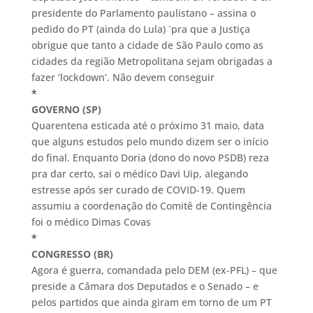
presidente do Parlamento paulistano – assina o
pedido do PT (ainda do Lula) ´pra que a Justiça
obrigue que tanto a cidade de São Paulo como as
cidades da região Metropolitana sejam obrigadas a
fazer ‘lockdown’. Não devem conseguir
*
GOVERNO (SP)
Quarentena esticada até o próximo 31 maio, data
que alguns estudos pelo mundo dizem ser o início
do final. Enquanto Doria (dono do novo PSDB) reza
pra dar certo, sai o médico Davi Uip, alegando
estresse após ser curado de COVID-19. Quem
assumiu a coordenação do Comitê de Contingência
foi o médico Dimas Covas
*
CONGRESSO (BR)
Agora é guerra, comandada pelo DEM (ex-PFL) – que
preside a Câmara dos Deputados e o Senado – e
pelos partidos que ainda giram em torno de um PT