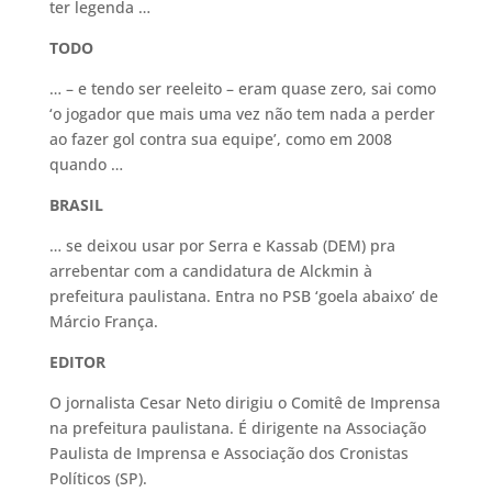
ter legenda …
TODO
… – e tendo ser reeleito – eram quase zero, sai como
‘o jogador que mais uma vez não tem nada a perder
ao fazer gol contra sua equipe’, como em 2008
quando …
BRASIL
… se deixou usar por Serra e Kassab (DEM) pra
arrebentar com a candidatura de Alckmin à
prefeitura paulistana. Entra no PSB ‘goela abaixo’ de
Márcio França.
EDITOR
O jornalista Cesar Neto dirigiu o Comitê de Imprensa
na prefeitura paulistana. É dirigente na Associação
Paulista de Imprensa e Associação dos Cronistas
Políticos (SP).