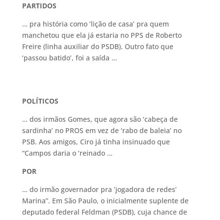
PARTIDOS
… pra história como ‘lição de casa’ pra quem
manchetou que ela já estaria no PPS de Roberto
Freire (linha auxiliar do PSDB). Outro fato que
‘passou batido’, foi a saída …
POLÍTICOS
… dos irmãos Gomes, que agora são ‘cabeça de
sardinha’ no PROS em vez de ‘rabo de baleia’ no
PSB. Aos amigos, Ciro já tinha insinuado que
“Campos daria o ‘reinado …
POR
… do irmão governador pra ‘jogadora de redes’
Marina”. Em São Paulo, o inicialmente suplente de
deputado federal Feldman (PSDB), cuja chance de