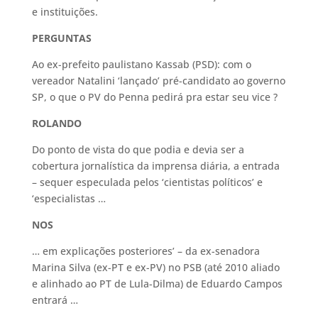
e instituições.
PERGUNTAS
Ao ex-prefeito paulistano Kassab (PSD): com o
vereador Natalini ‘lançado’ pré-candidato ao governo
SP, o que o PV do Penna pedirá pra estar seu vice ?
ROLANDO
Do ponto de vista do que podia e devia ser a
cobertura jornalística da imprensa diária, a entrada
– sequer especulada pelos ‘cientistas políticos’ e
‘especialistas …
NOS
… em explicações posteriores’ – da ex-senadora
Marina Silva (ex-PT e ex-PV) no PSB (até 2010 aliado
e alinhado ao PT de Lula-Dilma) de Eduardo Campos
entrará …