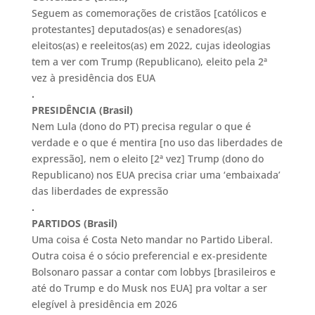
Seguem as comemorações de cristãos [católicos e
protestantes] deputados(as) e senadores(as)
eleitos(as) e reeleitos(as) em 2022, cujas ideologias
tem a ver com Trump (Republicano), eleito pela 2ª
vez à presidência dos EUA
.
PRESIDÊNCIA (Brasil)
Nem Lula (dono do PT) precisa regular o que é
verdade e o que é mentira [no uso das liberdades de
expressão], nem o eleito [2ª vez] Trump (dono do
Republicano) nos EUA precisa criar uma ‘embaixada’
das liberdades de expressão
.
PARTIDOS (Brasil)
Uma coisa é Costa Neto mandar no Partido Liberal.
Outra coisa é o sócio preferencial e ex-presidente
Bolsonaro passar a contar com lobbys [brasileiros e
até do Trump e do Musk nos EUA] pra voltar a ser
elegível à presidência em 2026