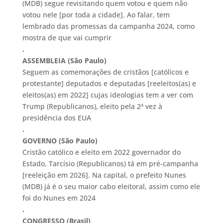
(MDB) segue revisitando quem votou e quem não
votou nele [por toda a cidade]. Ao falar, tem
lembrado das promessas da campanha 2024, como
mostra de que vai cumprir
.
ASSEMBLEIA (São Paulo)
Seguem as comemorações de cristãos [católicos e
protestante] deputados e deputadas [reeleitos(as) e
eleitos(as) em 2022] cujas ideologias tem a ver com
Trump (Republicanos), eleito pela 2ª vez à
presidência dos EUA
.
GOVERNO (São Paulo)
Cristão católico e eleito em 2022 governador do
Estado, Tarcísio (Republicanos) tá em pré-campanha
[reeleição em 2026]. Na capital, o prefeito Nunes
(MDB) já é o seu maior cabo eleitoral, assim como ele
foi do Nunes em 2024
.
CONGRESSO (Brasil)