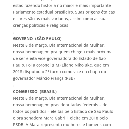
estão fazendo história no maior e mais importante
Parlamento estadual brasileiro. Suas origens étnicas
e cores são as mais variadas, assim como as suas
crenças políticas e religiosas
.
GOVERNO (SÃO PAULO)
Neste 8 de março, Dia Internacional da Mulher,
nossa homenagem pra quem chegou mais próxima
de ser eleita vice-governadora do Estado de São
Paulo. Foi a coronel (PM) Eliane Nikoluke, que em
2018 disputou o 2º turno como vice na chapa do
governador Márcio França (PSB)
.
CONGRESSO (BRASIL)
Neste 8 de março, Dia Internacional da Mulher,
nossa homenagem pras deputadas federais – de
todos os partidos – eleitas pelo Estado de São Paulo
e pra senadora Mara Gabrili, eleita em 2018 pelo
PSDB. A Mara representa mulheres e homens com