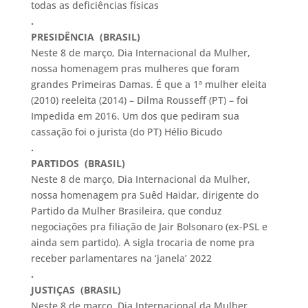
todas as deficiências físicas
.
PRESIDÊNCIA (BRASIL)
Neste 8 de março, Dia Internacional da Mulher,
nossa homenagem pras mulheres que foram
grandes Primeiras Damas. É que a 1ª mulher eleita
(2010) reeleita (2014) – Dilma Rousseff (PT) – foi
Impedida em 2016. Um dos que pediram sua
cassação foi o jurista (do PT) Hélio Bicudo
.
PARTIDOS (BRASIL)
Neste 8 de março, Dia Internacional da Mulher,
nossa homenagem pra Suêd Haidar, dirigente do
Partido da Mulher Brasileira, que conduz
negociações pra filiação de Jair Bolsonaro (ex-PSL e
ainda sem partido). A sigla trocaria de nome pra
receber parlamentares na ‘janela’ 2022
.
JUSTIÇAS (BRASIL)
Neste 8 de março, Dia Internacional da Mulher,