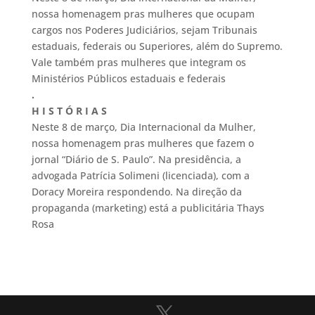
nossa homenagem pras mulheres que ocupam
cargos nos Poderes Judiciários, sejam Tribunais
estaduais, federais ou Superiores, além do Supremo.
Vale também pras mulheres que integram os
Ministérios Públicos estaduais e federais
.
H I S T Ó R I A S
Neste 8 de março, Dia Internacional da Mulher,
nossa homenagem pras mulheres que fazem o
jornal “Diário de S. Paulo”. Na presidência, a
advogada Patrícia Solimeni (licenciada), com a
Doracy Moreira respondendo. Na direção da
propaganda (marketing) está a publicitária Thays
Rosa