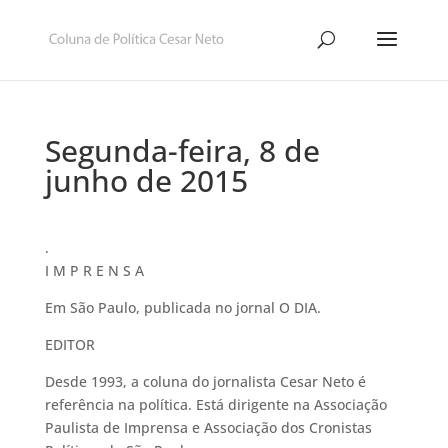
Segunda-feira, 8 de
junho de 2015
.
I M P R E N S A
Em São Paulo, publicada no jornal O DIA.
EDITOR
Desde 1993, a coluna do jornalista Cesar Neto é
referência na política. Está dirigente na Associação
Paulista de Imprensa e Associação dos Cronistas