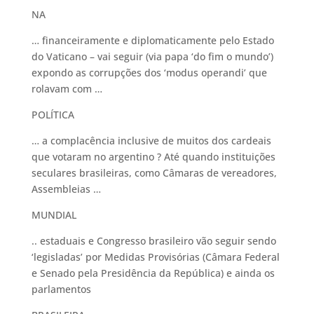
NA
… financeiramente e diplomaticamente pelo Estado
do Vaticano – vai seguir (via papa ‘do fim o mundo’)
expondo as corrupções dos ‘modus operandi’ que
rolavam com …
POLÍTICA
… a complacência inclusive de muitos dos cardeais
que votaram no argentino ? Até quando instituições
seculares brasileiras, como Câmaras de vereadores,
Assembleias …
MUNDIAL
.. estaduais e Congresso brasileiro vão seguir sendo
‘legisladas’ por Medidas Provisórias (Câmara Federal
e Senado pela Presidência da República) e ainda os
parlamentos