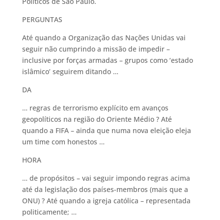
Políticos de São Paulo.
PERGUNTAS
Até quando a Organização das Nações Unidas vai
seguir não cumprindo a missão de impedir –
inclusive por forças armadas – grupos como ‘estado
islâmico’ seguirem ditando …
DA
… regras de terrorismo explícito em avanços
geopolíticos na região do Oriente Médio ? Até
quando a FIFA – ainda que numa nova eleição eleja
um time com honestos …
HORA
… de propósitos – vai seguir impondo regras acima
até da legislação dos países-membros (mais que a
ONU) ? Até quando a igreja católica – representada
politicamente; …