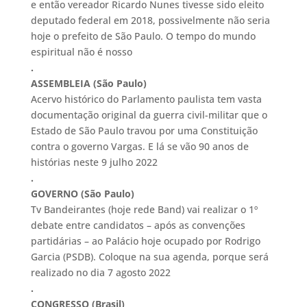
e então vereador Ricardo Nunes tivesse sido eleito
deputado federal em 2018, possivelmente não seria
hoje o prefeito de São Paulo. O tempo do mundo
espiritual não é nosso
.
ASSEMBLEIA (São Paulo)
Acervo histórico do Parlamento paulista tem vasta
documentação original da guerra civil-militar que o
Estado de São Paulo travou por uma Constituição
contra o governo Vargas. E lá se vão 90 anos de
histórias neste 9 julho 2022
.
GOVERNO (São Paulo)
Tv Bandeirantes (hoje rede Band) vai realizar o 1º
debate entre candidatos – após as convenções
partidárias – ao Palácio hoje ocupado por Rodrigo
Garcia (PSDB). Coloque na sua agenda, porque será
realizado no dia 7 agosto 2022
.
CONGRESSO (Brasil)