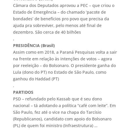
Câmara dos Deputados aprovou a PEC – que criou o
Estado de Emergência – do chamado ‘pacote de
bondades’ de benefícios pro povo que precisa da
ajuda pra sobreviver, pelo menos até final de
dezembro. São cerca de 40 bilhões
.
PRESIDÊNCIA (Brasil)
Assim como em 2018, a Paraná Pesquisas volta a sair
na frente em relação às intenções de votos – agora
por reeleição – do Bolsonaro. O presidente ganha do
Lula (dono do PT) no Estado de São Paulo, como
ganhou do Haddad (PT)
.
PARTIDOS
PSD – refundado pelo Kassab que é seu dono
nacional – tá adotando a política “café com leite”. Em
São Paulo, fez até o vice na chapa do Tarcísio
(Republicanos), candidato com apoio do Bolsonaro
(PL) de quem foi ministro (Infraestrutura) …