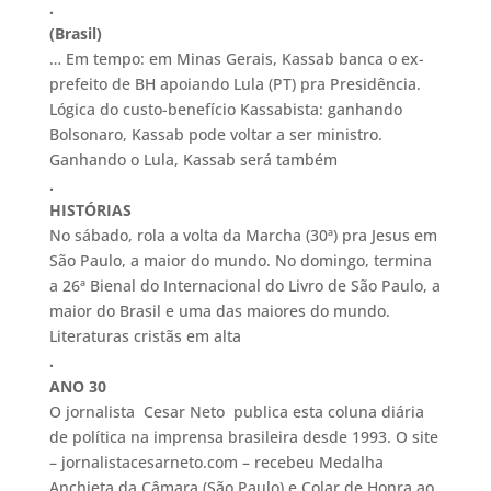
.
(Brasil)
… Em tempo: em Minas Gerais, Kassab banca o ex-
prefeito de BH apoiando Lula (PT) pra Presidência.
Lógica do custo-benefício Kassabista: ganhando
Bolsonaro, Kassab pode voltar a ser ministro.
Ganhando o Lula, Kassab será também
.
HISTÓRIAS
No sábado, rola a volta da Marcha (30ª) pra Jesus em
São Paulo, a maior do mundo. No domingo, termina
a 26ª Bienal do Internacional do Livro de São Paulo, a
maior do Brasil e uma das maiores do mundo.
Literaturas cristãs em alta
.
ANO 30
O jornalista Cesar Neto publica esta coluna diária
de política na imprensa brasileira desde 1993. O site
– jornalistacesarneto.com – recebeu Medalha
Anchieta da Câmara (São Paulo) e Colar de Honra ao