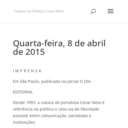
Quarta-feira, 8 de abril
de 2015
I M P R E N S A
Em São Paulo, publicada no jornal O DIA.
EDITORIAL
Desde 1993, a coluna do jornalista Cesar Neto é
referência na política e uma via de liberdade
possível entre comunicação, sociedada e
instituições.