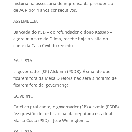
história na assessoria de imprensa da presidência
de ACR por 4 anos consecutivos.
ASSEMBLEIA
Bancada do PSD – do refundador e dono Kassab –
agora ministro de Dilma, recebe hoje a visita do
chefe da Casa Civil do reeleito …
PAULISTA
… governador (SP) Alckmin (PSDB). É sinal de que
ficarem fora da Mesa Diretora não será sinônimo de
ficarem fora da ‘governança’.
GOVERNO
Católico praticante, o governador (SP) Alckmin (PSDB)
fez questão de pedir ao pai da deputada estadual
Marta Costa (PSD) – José Wellington, …
PAULISTA