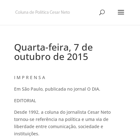
Quarta-feira, 7 de
outubro de 2015
I M P R E N S A
Em São Paulo, publicada no jornal O DIA.
EDITORIAL
Desde 1992, a coluna do jornalista Cesar Neto
tornou-se referência na política e uma via de
liberdade entre comunicação, sociedade e
instituições.