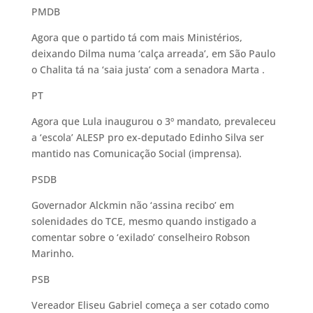
PMDB
Agora que o partido tá com mais Ministérios,
deixando Dilma numa ‘calça arreada’, em São Paulo
o Chalita tá na ‘saia justa’ com a senadora Marta .
PT
Agora que Lula inaugurou o 3º mandato, prevaleceu
a ‘escola’ ALESP pro ex-deputado Edinho Silva ser
mantido nas Comunicação Social (imprensa).
PSDB
Governador Alckmin não ‘assina recibo’ em
solenidades do TCE, mesmo quando instigado a
comentar sobre o ‘exilado’ conselheiro Robson
Marinho.
PSB
Vereador Eliseu Gabriel começa a ser cotado como