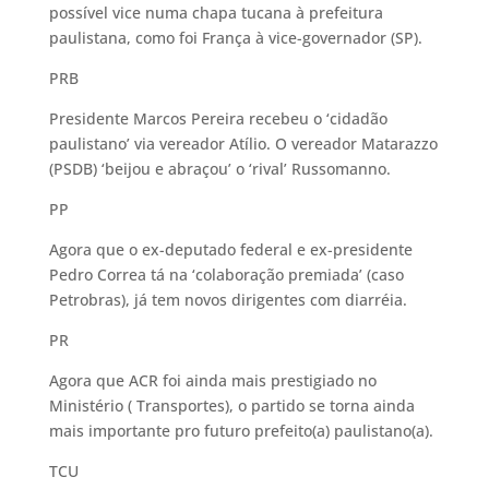
possível vice numa chapa tucana à prefeitura
paulistana, como foi França à vice-governador (SP).
PRB
Presidente Marcos Pereira recebeu o ‘cidadão
paulistano’ via vereador Atílio. O vereador Matarazzo
(PSDB) ‘beijou e abraçou’ o ‘rival’ Russomanno.
PP
Agora que o ex-deputado federal e ex-presidente
Pedro Correa tá na ‘colaboração premiada’ (caso
Petrobras), já tem novos dirigentes com diarréia.
PR
Agora que ACR foi ainda mais prestigiado no
Ministério ( Transportes), o partido se torna ainda
mais importante pro futuro prefeito(a) paulistano(a).
TCU