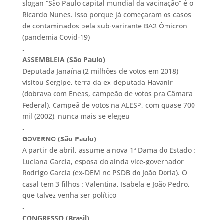
slogan “São Paulo capital mundial da vacinação” é o
Ricardo Nunes. Isso porque já começaram os casos
de contaminados pela sub-varirante BA2 Ômicron
(pandemia Covid-19)
.
ASSEMBLEIA (São Paulo)
Deputada Janaína (2 milhões de votos em 2018)
visitou Sergipe, terra da ex-deputada Havanir
(dobrava com Eneas, campeão de votos pra Câmara
Federal). Campeã de votos na ALESP, com quase 700
mil (2002), nunca mais se elegeu
.
GOVERNO (São Paulo)
A partir de abril, assume a nova 1ª Dama do Estado :
Luciana Garcia, esposa do ainda vice-governador
Rodrigo Garcia (ex-DEM no PSDB do João Doria). O
casal tem 3 filhos : Valentina, Isabela e João Pedro,
que talvez venha ser político
.
CONGRESSO (Brasil)