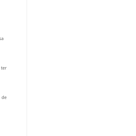
sa
 ter
1 de