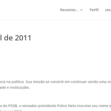
Recentes…
Perfil
ces
il de 2011
ncia na política. Sua missão se constrói em continuar sendo uma vi
de e instituições.
tano do PSDB, o vereador-presidente Police Neto inscreve seu nome 