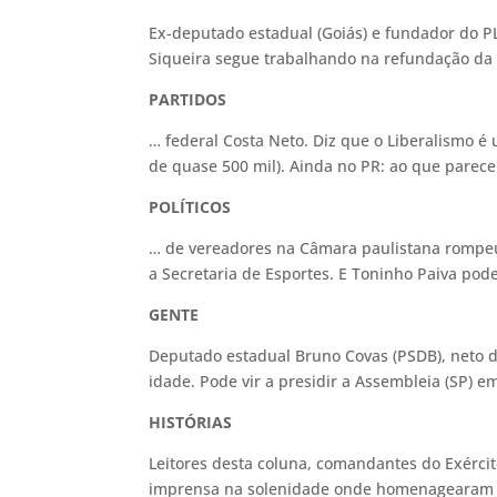
Ex-deputado estadual (Goiás) e fundador do P
Siqueira segue trabalhando na refundação da 
PARTIDOS
… federal Costa Neto. Diz que o Liberalismo é 
de quase 500 mil). Ainda no PR: ao que pare
POLÍTICOS
… de vereadores na Câmara paulistana rompeu
a Secretaria de Esportes. E Toninho Paiva pode
GENTE
Deputado estadual Bruno Covas (PSDB), neto d
idade. Pode vir a presidir a Assembleia (SP)
HISTÓRIAS
Leitores desta coluna, comandantes do Exércit
imprensa na solenidade onde homenagearam a