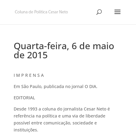
Quarta-feira, 6 de maio
de 2015
I M P R E N S A
Em São Paulo, publicada no jornal O DIA.
EDITORIAL
Desde 1993 a coluna do jornalista Cesar Neto é
referência na política e uma via de liberdade
possível entre comunicação, sociedade e
instituições.