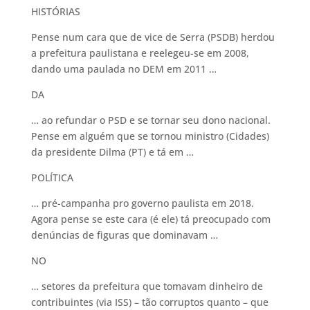
HISTÓRIAS
Pense num cara que de vice de Serra (PSDB) herdou
a prefeitura paulistana e reelegeu-se em 2008,
dando uma paulada no DEM em 2011 …
DA
… ao refundar o PSD e se tornar seu dono nacional.
Pense em alguém que se tornou ministro (Cidades)
da presidente Dilma (PT) e tá em …
POLÍTICA
… pré-campanha pro governo paulista em 2018.
Agora pense se este cara (é ele) tá preocupado com
denúncias de figuras que dominavam …
NO
… setores da prefeitura que tomavam dinheiro de
contribuintes (via ISS) – tão corruptos quanto – que