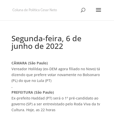
Segunda-feira, 6 de
junho de 2022
CÂMARA
(São Paulo)
Vereador Holilday (ex-DEM agora filiado no Novo) tá
dizendo que prefere votar novamente no Bolsonaro
(PL) do que no Lula (PT)
.
PREFEITURA (São Paulo)
Ex-prefeito Haddad (PT) será o 1º pré-candidato ao
governo (SP) a ser entrevistado pelo Roda Viva da tv
Cultura. Hoje, as 22 horas