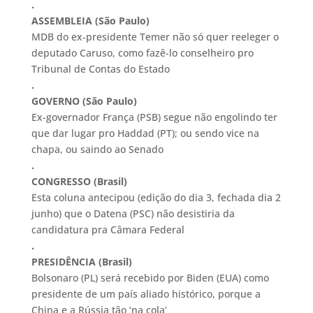
.
ASSEMBLEIA (São Paulo)
MDB do ex-presidente Temer não só quer reeleger o
deputado Caruso, como fazê-lo conselheiro pro
Tribunal de Contas do Estado
.
GOVERNO (São Paulo)
Ex-governador França (PSB) segue não engolindo ter
que dar lugar pro Haddad (PT); ou sendo vice na
chapa, ou saindo ao Senado
.
CONGRESSO (Brasil)
Esta coluna antecipou (edição do dia 3, fechada dia 2
junho) que o Datena (PSC) não desistiria da
candidatura pra Câmara Federal
.
PRESIDÊNCIA (Brasil)
Bolsonaro (PL) será recebido por Biden (EUA) como
presidente de um país aliado histórico, porque a
China e a Rússia tão ‘na cola’