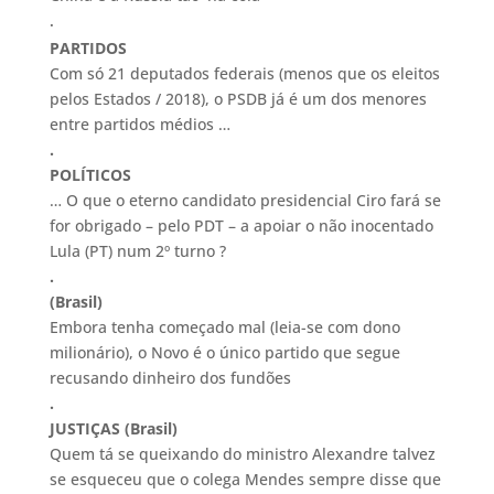
.
PARTIDOS
Com só 21 deputados federais (menos que os eleitos
pelos Estados / 2018), o PSDB já é um dos menores
entre partidos médios …
.
POLÍTICOS
… O que o eterno candidato presidencial Ciro fará se
for obrigado – pelo PDT – a apoiar o não inocentado
Lula (PT) num 2º turno ?
.
(Brasil)
Embora tenha começado mal (leia-se com dono
milionário), o Novo é o único partido que segue
recusando dinheiro dos fundões
.
JUSTIÇAS (Brasil)
Quem tá se queixando do ministro Alexandre talvez
se esqueceu que o colega Mendes sempre disse que