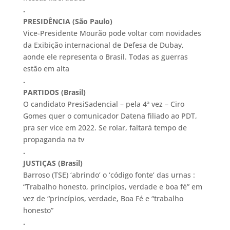
.
PRESIDÊNCIA (São Paulo)
Vice-Presidente Mourão pode voltar com novidades
da Exibição internacional de Defesa de Dubay,
aonde ele representa o Brasil. Todas as guerras
estão em alta
.
PARTIDOS (Brasil)
O candidato PresiSadencial – pela 4ª vez – Ciro
Gomes quer o comunicador Datena filiado ao PDT,
pra ser vice em 2022. Se rolar, faltará tempo de
propaganda na tv
.
JUSTIÇAS (Brasil)
Barroso (TSE) ‘abrindo’ o ‘código fonte’ das urnas :
“Trabalho honesto, princípios, verdade e boa fé” em
vez de “princípios, verdade, Boa Fé e “trabalho
honesto”
.