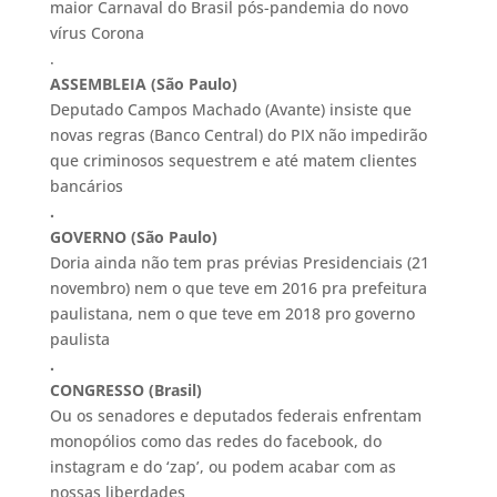
maior Carnaval do Brasil pós-pandemia do novo
vírus Corona
.
ASSEMBLEIA (São Paulo)
Deputado Campos Machado (Avante) insiste que
novas regras (Banco Central) do PIX não impedirão
que criminosos sequestrem e até matem clientes
bancários
.
GOVERNO (São Paulo)
Doria ainda não tem pras prévias Presidenciais (21
novembro) nem o que teve em 2016 pra prefeitura
paulistana, nem o que teve em 2018 pro governo
paulista
.
CONGRESSO (Brasil)
Ou os senadores e deputados federais enfrentam
monopólios como das redes do facebook, do
instagram e do ‘zap’, ou podem acabar com as
nossas liberdades