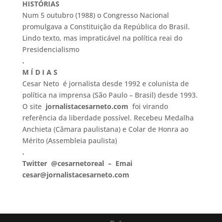
HISTÓRIAS
Num 5 outubro (1988) o Congresso Nacional
promulgava a Constituição da República do Brasil.
Lindo texto, mas impraticável na política reai do
Presidencialismo
.
M Í D I A S
Cesar Neto é jornalista desde 1992 e colunista de
política na imprensa (São Paulo – Brasil) desde 1993.
O site
jornalistacesarneto.com
foi virando
referência da liberdade possível. Recebeu Medalha
Anchieta (Câmara paulistana) e Colar de Honra ao
Mérito (Assembleia paulista)
.
Twitter @cesarnetoreal – Emai
cesar@jornalistacesarneto.com