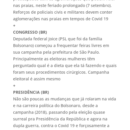
nas praias, neste feriado prolongado (7 setembro).
Reforços de policiais civis e militares devem conter
aglomerações nas praias em tempos de Covid 19
+
CONGRESSO (BR)
Deputada federal Joice (PSL que foi da família
Bolsonaro) começou a frequentar feiras livres em
sua campanha pela prefeitura de São Paulo.
Principalmente as eleitoras mulheres têm
perguntado qual é a dieta que ela tá fazendo e quais
foram seus procedimentos cirúrgicos. Campanha
eleitoral é assim mesmo
+
PRESIDÊNCIA (BR)
Não são poucas as mudanças que já rolaram na vida
e na carreira política do Bolsonaro, desde a
campanha (2018), passando pela eleição quase
surreal pra Presidência da República e agora na
dupla guerra, contra o Covid 19 e forçosamente a