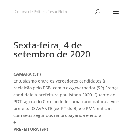
Sexta-feira, 4 de
setembro de 2020
CÂMARA (SP)
Entusiasmo entre os vereadores candidatos à
reeleição pelo PSB, com o ex-governador (SP) França,
candidato à prefeitura paulistana 2020. Quanto ao
PDT, agora do Ciro, pode ter uma candidatura a vice-
prefeito. O AVANTE (ex-PT do B) e o PMN entram
com seus segundos na propaganda eleitoral
+
P
REFEITURA (SP)