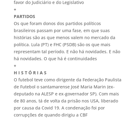
favor do Judiciário e do Legislativo
+
PARTIDOS
Os que foram donos dos partidos políticos
brasileiros passam por uma fase, em que suas
histórias são as que menos valem no mercado da
política. Lula (PT) e FHC (PSDB) são os que mais
representam tal período. E não há novidades. E não
há novidades. O que há é continuidades
+
H I S T Ó R I A S
O futebol teve como dirigente da Federação Paulista
de Futebol o santamarense José Maria Marin (ex-
deputado na ALESP e ex-governador SP). Com mais
de 80 anos, tá de volta da prisão nos USA, liberado
por causa da Covid 19. A condenação foi por
corrupções de quando dirigiu a CBF