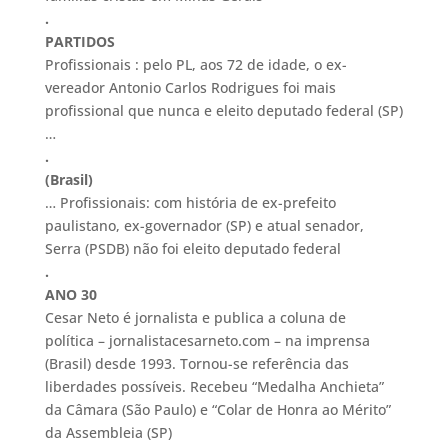
.
PARTIDOS
Profissionais : pelo PL, aos 72 de idade, o ex-
vereador Antonio Carlos Rodrigues foi mais
profissional que nunca e eleito deputado federal (SP)
…
.
(Brasil)
… Profissionais: com história de ex-prefeito
paulistano, ex-governador (SP) e atual senador,
Serra (PSDB) não foi eleito deputado federal
.
ANO 30
Cesar Neto é jornalista e publica a coluna de
política – jornalistacesarneto.com –
na imprensa
(Brasil) desde 1993. Tornou-se referência das
liberdades possíveis. Recebeu
“
Medalha Anchieta”
da Câmara (São Paulo) e “Colar de Honra ao Mérito”
da Assembleia (SP)