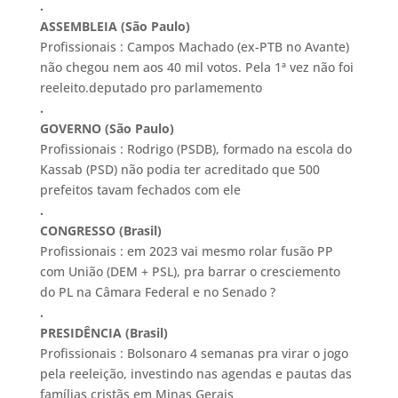
.
ASSEMBLEIA (São Paulo)
Profissionais : Campos Machado (ex-PTB no Avante)
não chegou nem aos 40 mil votos. Pela 1ª vez não foi
reeleito.deputado pro parlamemento
.
GOVERNO (São Paulo)
Profissionais : Rodrigo (PSDB), formado na escola do
Kassab (PSD) não podia ter acreditado que 500
prefeitos tavam fechados com ele
.
CONGRESSO (Brasil)
Profissionais : em 2023 vai mesmo rolar fusão PP
com União (DEM + PSL), pra barrar o cresciemento
do PL na Câmara Federal e no Senado ?
.
PRESIDÊNCIA (Brasil)
Profissionais : Bolsonaro 4 semanas pra virar o jogo
pela reeleição, investindo nas agendas e pautas das
famílias cristãs em Minas Gerais