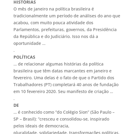
HISTÓRIAS
O mês de janeiro na política brasileira é
tradicionalmente um período de análises do ano que
acabou, com muito pouca atividade dos
Parlamentos, prefeituras, governos, da Presidência
da República e do Judiciário. Isso nos dá a
oportunidade …
.
POLÍTICAS
… de relacionar algumas histórias da política
brasileira que têm datas marcantes em janeiro e
fevereiro. Uma delas é o fato de que o Partido dos
Trabalhadores (PT) completará 40 anos de fundação
em 10 fevereiro 2020. Seu manifesto de criação …
.
DE
… é conhecido como “do Colégio Sion” (São Paulo –
SP – Brasil): “cresceu e consolidou-se, inspirado
pelos ideais de democracia,
pluralidade, solidariedade, transformações políticas,