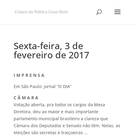
Sexta-feira, 3 de
fevereiro de 2017
I M P R E N S A
Em São Paulo: jornal “O DIA”
C Â M A R A
Votação aberta, pra todos os cargos da Mesa
Diretora, deu ao maior e mais importante
parlamento municipal brasileiro a clareza que
Câmara dos Deputados e Senado não têm. Nelas, as
eleições são secretas e traiçoeiras …