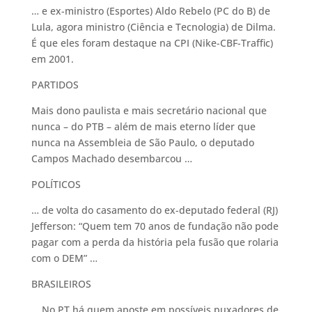
… e ex-ministro (Esportes) Aldo Rebelo (PC do B) de
Lula, agora ministro (Ciência e Tecnologia) de Dilma.
É que eles foram destaque na CPI (Nike-CBF-Traffic)
em 2001.
PARTIDOS
Mais dono paulista e mais secretário nacional que
nunca – do PTB – além de mais eterno líder que
nunca na Assembleia de São Paulo, o deputado
Campos Machado desembarcou …
POLÍTICOS
… de volta do casamento do ex-deputado federal (RJ)
Jefferson: “Quem tem 70 anos de fundação não pode
pagar com a perda da história pela fusão que rolaria
com o DEM” …
BRASILEIROS
… No PT há quem aposte em possíveis puxadores de