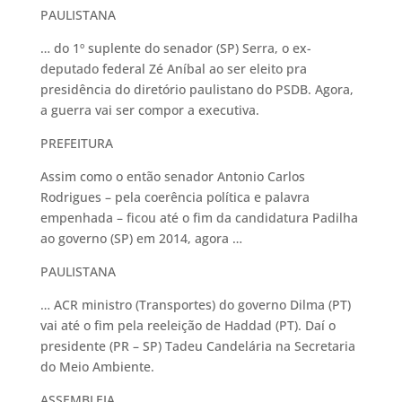
PAULISTANA
… do 1º suplente do senador (SP) Serra, o ex-
deputado federal Zé Aníbal ao ser eleito pra
presidência do diretório paulistano do PSDB. Agora,
a guerra vai ser compor a executiva.
PREFEITURA
Assim como o então senador Antonio Carlos
Rodrigues – pela coerência política e palavra
empenhada – ficou até o fim da candidatura Padilha
ao governo (SP) em 2014, agora …
PAULISTANA
… ACR ministro (Transportes) do governo Dilma (PT)
vai até o fim pela reeleição de Haddad (PT). Daí o
presidente (PR – SP) Tadeu Candelária na Secretaria
do Meio Ambiente.
ASSEMBLEIA