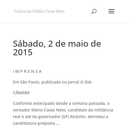
Sábado, 2 de maio de
2015
I M P R E N S A
Em São Paulo, publicada no jornal O DIA.
CÂMARA
Conforme antecipado desde a semana passada, o
vereador Mário Covas Neto, candidato da militância
real e até do governador (SP) Alckmin, derrotou a
candidatura preposta …