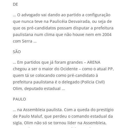
DE
… O advogado vai dando ao partido a configuração
que nunca teve na Paulicéia Desvairada, ou seja de
que os pré-candidatos possam disputar a prefeitura
paulistana num clima que não houve nem em 2004
com Serra …
SÃO
… Em partidos que já foram grandes – ARENA
chegou a ser o maior do Ocidente – como o atual PP,
quem tá se colocando como pré-candidato à
prefeitura paulistana é o delegado (Polícia Civil)
Olim, deputado estadual …
PAULO
… na Assembleia paulista. Com a queda do prestígio
de Paulo Maluf, que perdeu o comando estadual da
sigla, Olim não só se tornou líder na Assembleia,