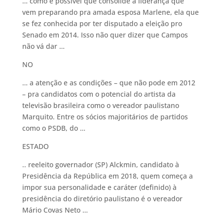
… como é possível que consolide a liderança que
vem preparando pra amada esposa Marlene, ela que
se fez conhecida por ter disputado a eleição pro
Senado em 2014. Isso não quer dizer que Campos
não vá dar …
NO
… a atenção e as condições – que não pode em 2012
– pra candidatos com o potencial do artista da
televisão brasileira como o vereador paulistano
Marquito. Entre os sócios majoritários de partidos
como o PSDB, do …
ESTADO
.. reeleito governador (SP) Alckmin, candidato à
Presidência da República em 2018, quem começa a
impor sua personalidade e caráter (definido) à
presidência do diretório paulistano é o vereador
Mário Covas Neto …