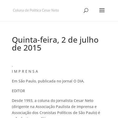
Quinta-feira, 2 de julho
de 2015
.
I M P R E N S A
Em São Paulo, publicada no jornal O DIA.
EDITOR
Desde 1993, a coluna do jornalista Cesar Neto
(dirigente na Associação Paulista de Imprensa e
Associação dos Cronistas Políticos de São Paulo) é