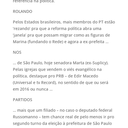
referência na política.
ROLANDO
Pelos Estados brasileiros, mais membros do PT estão
‘rezando’ pra que a reforma política abra uma
‘janela’ pra que possam migrar como as figuras de
Marina (fundando o Rede) e agora a ex-prefeita …
NOS
… de São Paulo, hoje senadora Marta (ex-Suplicy).
Pelas igrejas que vendem o viés evangélico na
política, destaque pro PRB – de Edir Macedo
(Universal e tv Record), no sentido de que ou será
em 2016 ou nunca …
PARTIDOS
… mais que um filiado – no caso o deputado federal
Russomanno – tem chance real de pelo menos ir pro
segundo turno da eleição à prefeitura de São Paulo