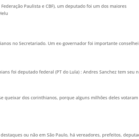
a Federação Paulista e CBF), um deputado foi um dos maiores
Helu
thianos no Secretariado. Um ex-governador foi importante conselhei
ians foi deputado federal (PT do Lula) : Andres Sanchez tem seu
se queixar dos corinthianos, porque alguns milhões deles votaram
m destaques ou não em São Paulo, há vereadores, prefeitos, deput