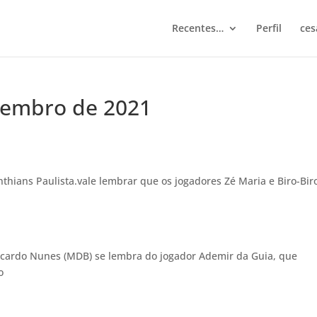
Recentes…
Perfil
ces
etembro de 2021
nthians Paulista.vale lembrar que os jogadores Zé Maria e Biro-Bir
Ricardo Nunes (MDB) se lembra do jogador Ademir da Guia, que
o