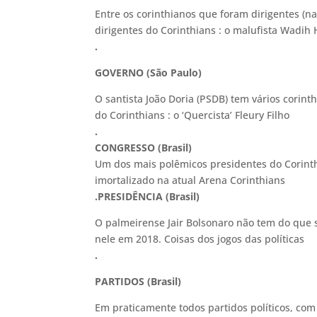
Entre os corinthianos que foram dirigentes (n
dirigentes do Corinthians : o malufista Wadih 
.
GOVERNO (São Paulo)
O santista João Doria (PSDB) tem vários corin
do Corinthians : o ‘Quercista’ Fleury Filho
.
CONGRESSO (Brasil)
Um dos mais polêmicos presidentes do Corinth
imortalizado na atual Arena Corinthians
.
PRESIDÊNCIA (Brasil)
O palmeirense Jair Bolsonaro não tem do que 
nele em 2018. Coisas dos jogos das políticas
.
PARTIDOS (Brasil)
Em praticamente todos partidos políticos, co