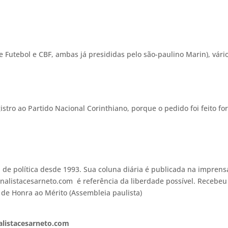
e Futebol e CBF, ambas já presididas pelo são-paulino Marin), vári
istro ao Partido Nacional Corinthiano, porque o pedido foi feito fo
a de política desde 1993. Sua coluna diária é publicada na imprens
ornalistacesarneto.com é referência da liberdade possível. Recebeu
 de Honra ao Mérito (Assembleia paulista)
alistacesarneto.com