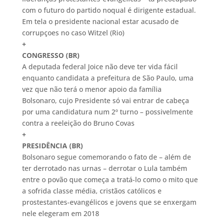
com o futuro do partido noqual é dirigente estadual.
Em tela o presidente nacional estar acusado de
corrupçoes no caso Witzel (Rio)
+
CONGRESSO (BR)
A deputada federal Joice não deve ter vida fácil
enquanto candidata a prefeitura de São Paulo, uma
vez que não terá o menor apoio da família
Bolsonaro, cujo Presidente só vai entrar de cabeça
por uma candidatura num 2º turno – possivelmente
contra a reeleição do Bruno Covas
+
PRESIDÊNCIA (BR)
Bolsonaro segue comemorando o fato de – além de
ter derrotado nas urnas – derrotar o Lula também
entre o povão que começa a tratá-lo como o mito que
a sofrida classe média, cristãos católicos e
prostestantes-evangélicos e jovens que se enxergam
nele elegeram em 2018