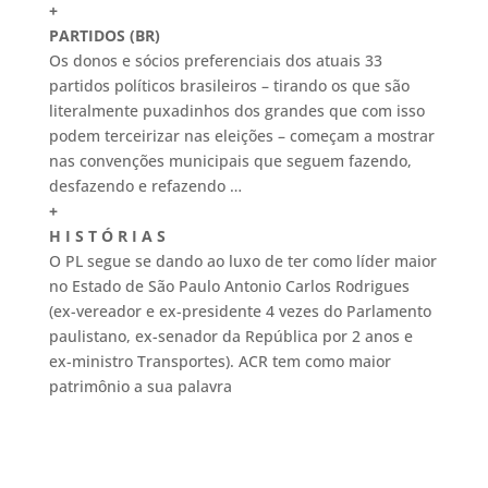
+
PARTIDOS (BR)
Os donos e sócios preferenciais dos atuais 33
partidos políticos brasileiros – tirando os que são
literalmente puxadinhos dos grandes que com isso
podem terceirizar nas eleições – começam a mostrar
nas convenções municipais que seguem fazendo,
desfazendo e refazendo …
+
H I S T Ó R I A S
O PL segue se dando ao luxo de ter como líder maior
no Estado de São Paulo Antonio Carlos Rodrigues
(ex-vereador e ex-presidente 4 vezes do Parlamento
paulistano, ex-senador da República por 2 anos e
ex-ministro Transportes). ACR tem como maior
patrimônio a sua palavra