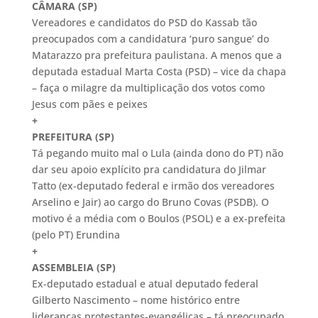
CÂMARA (SP)
Vereadores e candidatos do PSD do Kassab tão
preocupados com a candidatura ‘puro sangue’ do
Matarazzo pra prefeitura paulistana. A menos que a
deputada estadual Marta Costa (PSD) – vice da chapa
– faça o milagre da multiplicação dos votos como
Jesus com pães e peixes
+
PREFEITURA (SP)
Tá pegando muito mal o Lula (ainda dono do PT) não
dar seu apoio explícito pra candidatura do Jilmar
Tatto (ex-deputado federal e irmão dos vereadores
Arselino e Jair) ao cargo do Bruno Covas (PSDB). O
motivo é a média com o Boulos (PSOL) e a ex-prefeita
(pelo PT) Erundina
+
ASSEMBLEIA (SP)
Ex-deputado estadual e atual deputado federal
Gilberto Nascimento – nome histórico entre
lideranças protestantes-evangélicas – tá preocupado