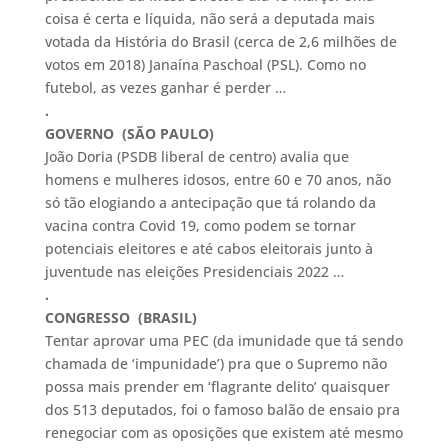
coisa é certa e líquida, não será a deputada mais
votada da História do Brasil (cerca de 2,6 milhões de
votos em 2018) Janaína Paschoal (PSL). Como no
futebol, as vezes ganhar é perder …
.
GOVERNO (SÃO PAULO)
João Doria (PSDB liberal de centro) avalia que
homens e mulheres idosos, entre 60 e 70 anos, não
só tão elogiando a antecipação que tá rolando da
vacina contra Covid 19, como podem se tornar
potenciais eleitores e até cabos eleitorais junto à
juventude nas eleições Presidenciais 2022 …
.
CONGRESSO (BRASIL)
Tentar aprovar uma PEC (da imunidade que tá sendo
chamada de ‘impunidade’) pra que o Supremo não
possa mais prender em ‘flagrante delito’ quaisquer
dos 513 deputados, foi o famoso balão de ensaio pra
renegociar com as oposições que existem até mesmo