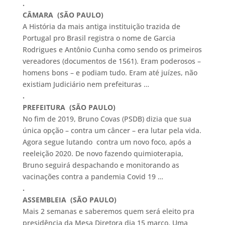
.
CÂMARA (
SÃO PAULO)
A História da mais antiga instituição trazida de
Portugal pro Brasil registra o nome de Garcia
Rodrigues e Antônio Cunha como sendo os primeiros
vereadores (documentos de 1561). Eram poderosos –
homens bons – e podiam tudo. Eram até juízes, não
existiam Judiciário nem prefeituras …
.
PREFEITURA (SÃO PAULO)
No fim de 2019, Bruno Covas (PSDB) dizia que sua
única opção – contra um câncer – era lutar pela vida.
Agora segue lutando contra um novo foco, após a
reeleição 2020. De novo fazendo quimioterapia,
Bruno seguirá despachando e monitorando as
vacinações contra a pandemia Covid 19 …
.
ASSEMBLEIA (SÃO PAULO)
Mais 2 semanas e saberemos quem será eleito pra
presidência da Mesa Diretora dia 15 março. Uma