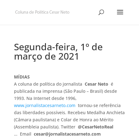
Segunda-feira, 1º de
março de 2021
MÍDIAS
A coluna de política do jornalista
Cesar Neto
é
publicada na imprensa (São Paulo – Brasil) desde
1993. Na Internet desde 1996,
www.jornalistacesarneto.com
tornou-se referência
das liberdades possíveis. Recebeu Medalha Anchieta
(Câmara paulistana) e Colar de Honra ao Mérito
(Assembleia paulista). Twitter
@CesarNetoReal
… Email
cesar@jornalistacesarneto.com