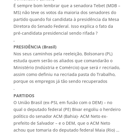
É sempre bom lembrar que a senadora Tebet (MDB –
MS) não teve os votos da maioria dos senadores do
partido quando foi candidata à presidência da Mesa
Diretora do Senado Federal. Isso explica o fato da
pré-candidata presidencial sendo rifada ?
.
PRESIDÊNCIA (Brasil)
Nos seus caminhos pela reeleição, Bolsonaro (PL)
estuda quem serão os aliados que comandarão o
Ministério (Indústria e Comércio) que será r recriado,
assim como definiu na recriada pasta do Trabalho,
porque os empregos já tão sendo recuperados
.
PARTIDOS
O União Brasil (ex-PSL em fusão com o DEM) – no
qual o deputado federal (PE) Bivar engoliu o herdeiro
político do senador ACM (Bahia)- ACM Neto ex-
prefeito de Salvador – e o DEM, que o ACM Neto
achou que tomaria do deputado federal Maia (Rio) …