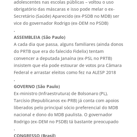
adolescentes nas escolas públicas – voltou o uso
obrigatório das máscaras e isso pode melar o ex-
Secretário (Saúde) Aparecido (ex-PSDB no MDB) ser
vice do governador Rodrigo (ex-DEM no PSDB)
.
ASSEMBLEIA (
São Paulo)
A cada dia que passa, alguns familiares (ainda donos
do PRTB que era do falecido Fidelix) tentam
convencer a deputada Janaína (ex-PSL no PRTB)
insistem que ela pode estourar de votos pra Câmara
Federal e arrastar eleitos como fez na ALESP 2018
.
GOVERNO (São Paulo)
Ex-ministro (Infraestrutura) de Bolsonaro (PL),
Tarcísio (Republicanos ex-PRB) já conta com apoios
liberados pelo principal sócio preferencial do MDB
nacional e dono do MDB paulista. O governador
Rodrigo (ex-DEM no PSDB) tá bastante preocupado
.
CONGRESSO (Brasil)