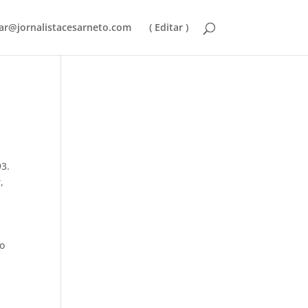
ar@jornalistacesarneto.com
( Editar )
93.
,
to
,