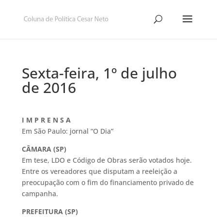
Sexta-feira, 1º de julho
de 2016
I M P R E N S A
Em São Paulo: jornal “O Dia”
CÂMARA (SP)
Em tese, LDO e Código de Obras serão votados hoje.
Entre os vereadores que disputam a reeleição a
preocupação com o fim do financiamento privado de
campanha.
PREFEITURA (SP)