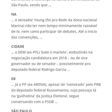
São Paulo, sendo que …
NA
… o vereador Young (foi pro Rede da dona nacional
Marina) não ter nem tempo minimamente razoável
de tv, nem como participar de debates. Até o início
das convenções, …
CIDADE
… o DEM (ex-PFL) ‘bate o martelo’, embutindo na
negociação candidatura em 2018 – ou de vice
governador ou de senador – possivelmente pro
deputado federal Rodrigo Garcia …
DE
… Já o PP (ex-ARENA), apesar de ‘namorado’ pelo PRB
do deputado federal Russomanno, cujo pescoço tá
na ‘guilhotina’ da Justiça Eleitoral, segue
conversando com o PSDB …
SÃO PAULO