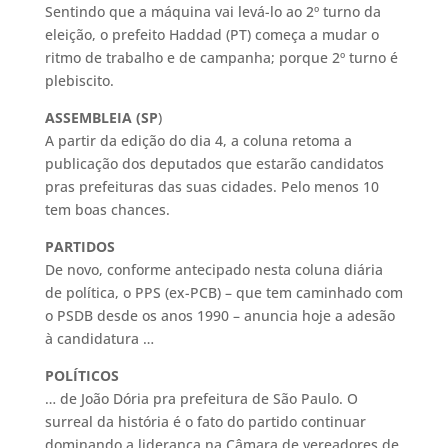
Sentindo que a máquina vai levá-lo ao 2º turno da
eleição, o prefeito Haddad (PT) começa a mudar o
ritmo de trabalho e de campanha; porque 2º turno é
plebiscito.
ASSEMBLEIA (SP
)
A partir da edição do dia 4, a coluna retoma a
publicação dos deputados que estarão candidatos
pras prefeituras das suas cidades. Pelo menos 10
tem boas chances.
PARTIDOS
De novo, conforme antecipado nesta coluna diária
de política, o PPS (ex-PCB) – que tem caminhado com
o PSDB desde os anos 1990 – anuncia hoje a adesão
à candidatura …
POLÍTICOS
… de João Dória pra prefeitura de São Paulo. O
surreal da história é o fato do partido continuar
dominando a liderança na Câmara de vereadores de