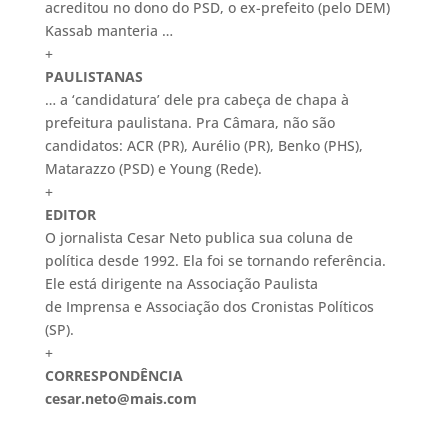
acreditou no dono do PSD, o ex-prefeito (pelo DEM)
Kassab manteria …
+
PAULISTANAS
… a ‘candidatura’ dele pra cabeça de chapa à
prefeitura paulistana. Pra Câmara, não são
candidatos: ACR (PR), Aurélio (PR), Benko (PHS),
Matarazzo (PSD) e Young (Rede).
+
EDITOR
O jornalista Cesar Neto publica sua coluna de
política desde 1992. Ela foi se tornando referência.
Ele está dirigente na Associação Paulista
de Imprensa e Associação dos Cronistas Políticos
(SP).
+
CORRESPONDÊNCIA
cesar.neto@mais.com