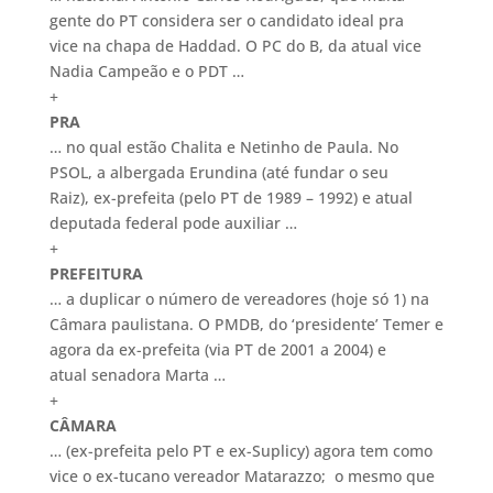
gente do PT considera ser o candidato ideal pra
vice na chapa de Haddad. O PC do B, da atual vice
Nadia Campeão e o PDT …
+
PRA
… no qual estão Chalita e Netinho de Paula. No
PSOL, a albergada Erundina (até fundar o seu
Raiz), ex-prefeita (pelo PT de 1989 – 1992) e atual
deputada federal pode auxiliar …
+
PREFEITURA
… a duplicar o número de vereadores (hoje só 1) na
Câmara paulistana. O PMDB, do ‘presidente’ Temer e
agora da ex-prefeita (via PT de 2001 a 2004) e
atual senadora Marta …
+
CÂMARA
… (ex-prefeita pelo PT e ex-Suplicy) agora tem como
vice o ex-tucano vereador Matarazzo; o mesmo que