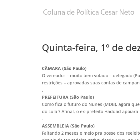
Quinta-feira, 1º de d
CÂMARA (São Paulo)
O vereador – muito bem votado – delegado (Pol
restrições – aprovadas suas contas de campa
.
PREFEITURA
(São Paulo)
Como fica o futuro do Nunes (MDB), agora que a
do Lula ? Afinal, o ex-prefeito Haddad apoiará
.
ASSEMBLEIA (São Paulo)
Faltando 2 meses e meio pra posse dos reelei