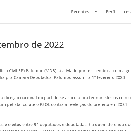
Recentes…
Perfil
ces
ezembro de 2022
ícia Civil SP) Palumbo (MDB) tá aliviado por ter – embora com alg
nha pra Câmara Deputados. Palumbo assumirá 1º fevereiro 2023
 direção nacional do partido se articula pra ter ministérios com 
 um petista, ou até o PSOL contra a reeleição do prefeito em 2024
tos e eleitos entre 94 deputados e deputadas, há quem defenda qu